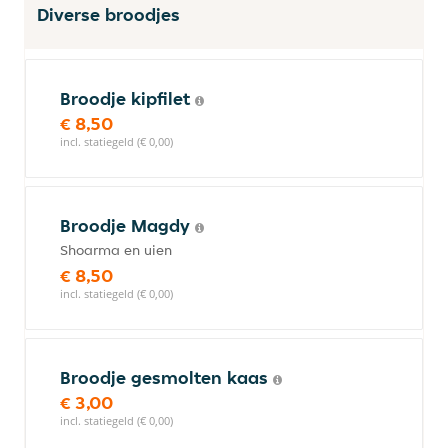
Diverse broodjes
Broodje kipfilet
€ 8,50
incl. statiegeld (€ 0,00)
Broodje Magdy
Shoarma en uien
€ 8,50
incl. statiegeld (€ 0,00)
Broodje gesmolten kaas
€ 3,00
incl. statiegeld (€ 0,00)