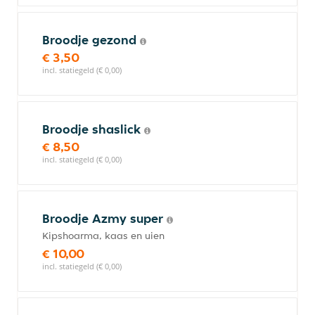
Broodje gezond
€ 3,50
incl. statiegeld (€ 0,00)
Broodje shaslick
€ 8,50
incl. statiegeld (€ 0,00)
Broodje Azmy super
Kipshoarma, kaas en uien
€ 10,00
incl. statiegeld (€ 0,00)