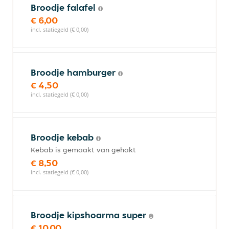
Broodje falafel
€ 6,00
incl. statiegeld (€ 0,00)
Broodje hamburger
€ 4,50
incl. statiegeld (€ 0,00)
Broodje kebab
Kebab is gemaakt van gehakt
€ 8,50
incl. statiegeld (€ 0,00)
Broodje kipshoarma super
€ 10,00