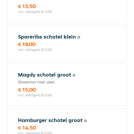
€ 13,50
incl. statiegeld (€ 0,00)
Spareribs schotel klein
€ 19,00
incl. statiegeld (€ 0,00)
Magdy schotel groot
Shoarma met uien
€ 15,00
incl. statiegeld (€ 0,00)
Hamburger schotel groot
€ 14,50
incl. statiegeld (€ 0,00)