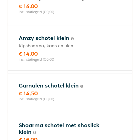
€ 14,00
incl. statiegeld (€ 0,00)
Amzy schotel klein
Kipshoarma, kaas en uien
€ 14,00
incl. statiegeld (€ 0,00)
Garnalen schotel klein
€ 14,50
incl. statiegeld (€ 0,00)
Shoarma schotel met shaslick
klein
€ 16,00