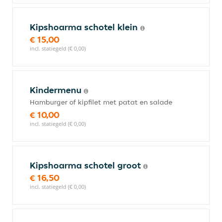
Kipshoarma schotel klein
€ 15,00
incl. statiegeld (€ 0,00)
Kindermenu
Hamburger of kipfilet met patat en salade
€ 10,00
incl. statiegeld (€ 0,00)
Kipshoarma schotel groot
€ 16,50
incl. statiegeld (€ 0,00)