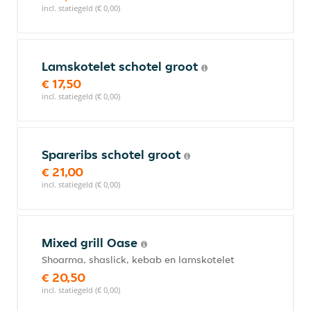
incl. statiegeld (€ 0,00)
Lamskotelet schotel groot
€ 17,50
incl. statiegeld (€ 0,00)
Spareribs schotel groot
€ 21,00
incl. statiegeld (€ 0,00)
Mixed grill Oase
Shoarma, shaslick, kebab en lamskotelet
€ 20,50
incl. statiegeld (€ 0,00)