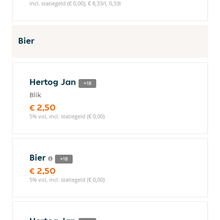
incl. statiegeld (€ 0,00), € 8,33/l, 0,33l
Bier
Hertog Jan
+18
Blik
€ 2,50
5% vol, incl. statiegeld (€ 0,00)
Bier
+18
€ 2,50
5% vol, incl. statiegeld (€ 0,00)