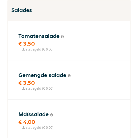
Salades
Tomatensalade
€ 3,50
incl. statiegeld (€ 0,00)
Gemengde salade
€ 3,50
incl. statiegeld (€ 0,00)
Maïssalade
€ 4,00
incl. statiegeld (€ 0,00)