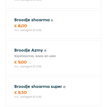
Broodje shoarma
€ 8,00
incl. statiegeld (€ 0,00)
Broodje Azmy
Kipshoarma, kaas en uien
€ 9,00
incl. statiegeld (€ 0,00)
Broodje shoarma super
€ 9,50
incl. statiegeld (€ 0,00)