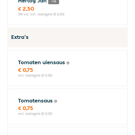
Hertog Jan
+18
€ 2,50
5% vol, incl. statiegeld (€ 0,00)
Extra's
Tomaten uiensaus
€ 0,75
incl. statiegeld (€ 0,00)
Tomatensaus
€ 0,75
incl. statiegeld (€ 0,00)