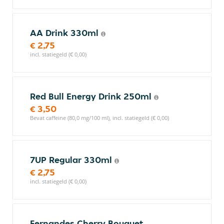
AA Drink 330ml
€ 2,75
incl. statiegeld (€ 0,00)
Red Bull Energy Drink 250ml
€ 3,50
Bevat caffeine (80,0 mg/100 ml), incl. statiegeld (€ 0,00)
7UP Regular 330ml
€ 2,75
incl. statiegeld (€ 0,00)
Fernandes Cherry Bouquet