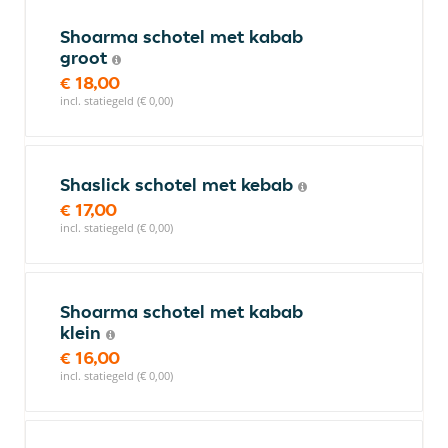
Shoarma schotel met kabab
groot
€ 18,00
incl. statiegeld (€ 0,00)
Shaslick schotel met kebab
€ 17,00
incl. statiegeld (€ 0,00)
Shoarma schotel met kabab
klein
€ 16,00
incl. statiegeld (€ 0,00)