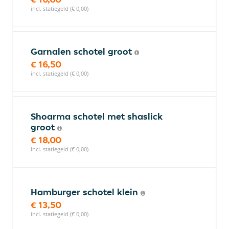
incl. statiegeld (€ 0,00)
Garnalen schotel groot
€ 16,50
incl. statiegeld (€ 0,00)
Shoarma schotel met shaslick
groot
€ 18,00
incl. statiegeld (€ 0,00)
Hamburger schotel klein
€ 13,50
incl. statiegeld (€ 0,00)