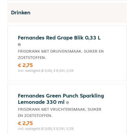
Drinken
Fernandes Red Grape Blik 0,33 L
FRISDRANK MET DRUIVENSMAAK, SUIKER EN
ZOETSTOFFEN.
€ 2,75
incl. statiegeld (€ 0,00), € 8,33/l, 0,33l
Fernandes Green Punch Sparkling
Lemonade 330 ml
FRISDRANK MET VRUCHTENSMAAK, SUIKER
EN ZOETSTOFFEN.
€ 2,75
incl. statiegeld (€ 0,00), € 8,33/l, 0,33l