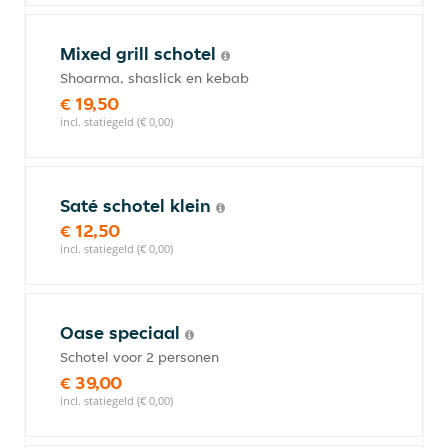
Mixed grill schotel
Shoarma, shaslick en kebab
€ 19,50
incl. statiegeld (€ 0,00)
Saté schotel klein
€ 12,50
incl. statiegeld (€ 0,00)
Oase speciaal
Schotel voor 2 personen
€ 39,00
incl. statiegeld (€ 0,00)